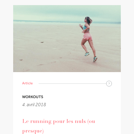
Article
WORKOUTS
4. avril 2018
Le running pour les nuls (ou
presque)