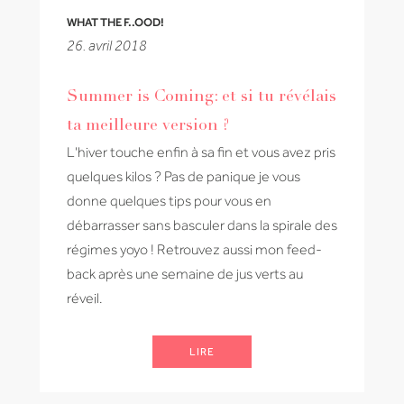
WHAT THE F..OOD!
26. avril 2018
Summer is Coming: et si tu révélais
ta meilleure version ?
L'hiver touche enfin à sa fin et vous avez pris
quelques kilos ? Pas de panique je vous
donne quelques tips pour vous en
débarrasser sans basculer dans la spirale des
régimes yoyo ! Retrouvez aussi mon feed-
back après une semaine de jus verts au
réveil.
LIRE