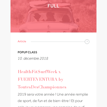
FULL
Article
POPUP CLASS
10. décembre 2018
HealthFitSurfWeek x
FUERTEVENTURA by
ToutesDesChampionnes
2019 sera votre année ! Une année remplie
de sport, de fun et de bien-être ! Et pour