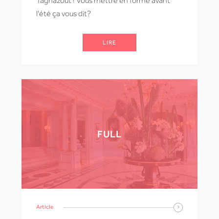
Taghazout ! Vous mettre en forme avant
l'été ça vous dit?
LIRE
FULL
Article