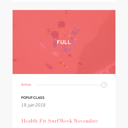
FULL
Article
POPUP CLASS
19. juin 2018
Health Fit Surf Week Novembre