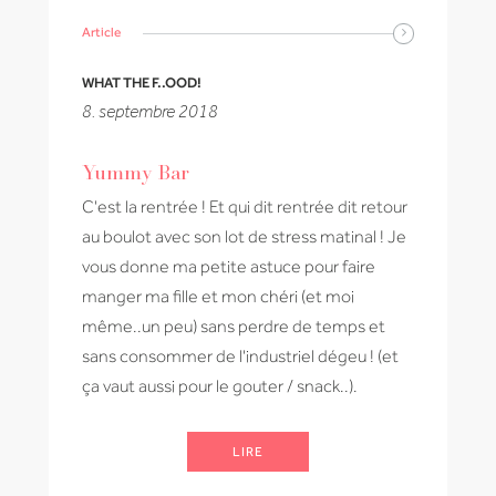
Article
WHAT THE F..OOD!
8. septembre 2018
Yummy Bar
C'est la rentrée ! Et qui dit rentrée dit retour
au boulot avec son lot de stress matinal ! Je
vous donne ma petite astuce pour faire
manger ma fille et mon chéri (et moi
même..un peu) sans perdre de temps et
sans consommer de l'industriel dégeu ! (et
ça vaut aussi pour le gouter / snack..).
LIRE