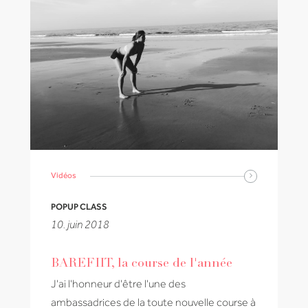
Vidéos
POPUP CLASS
10. juin 2018
BAREFIIT, la course de l'année
J'ai l'honneur d'être l'une des
ambassadrices de la toute nouvelle course à