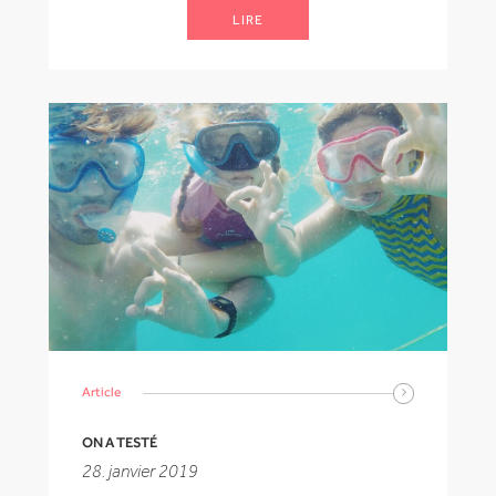
LIRE
Article
ON A TESTÉ
28. janvier 2019