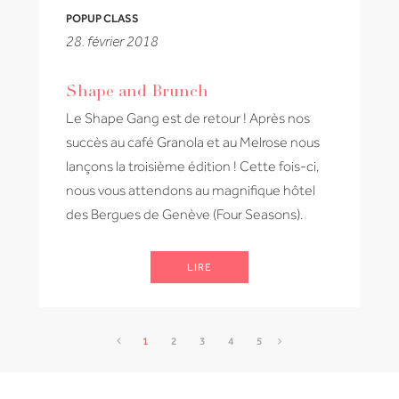
POPUP CLASS
28. février 2018
Shape and Brunch
Le Shape Gang est de retour ! Après nos
succès au café Granola et au Melrose nous
lançons la troisième édition ! Cette fois-ci,
nous vous attendons au magnifique hôtel
des Bergues de Genève (Four Seasons).
LIRE
1
2
3
4
5