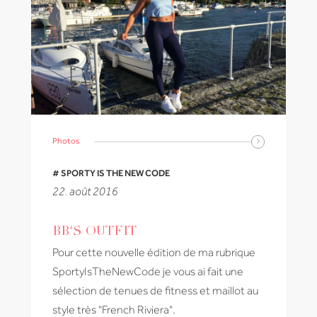
Photos
# SPORTY IS THE NEW CODE
22. août 2016
BB'S OUTFIT
Pour cette nouvelle édition de ma rubrique
SportyIsTheNewCode je vous ai fait une
sélection de tenues de fitness et maillot au
style très "French Riviera".