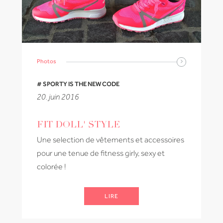
Photos
# SPORTY IS THE NEW CODE
20. juin 2016
FIT DOLL' STYLE
Une selection de vêtements et accessoires
pour une tenue de fitness girly, sexy et
colorée !
LIRE