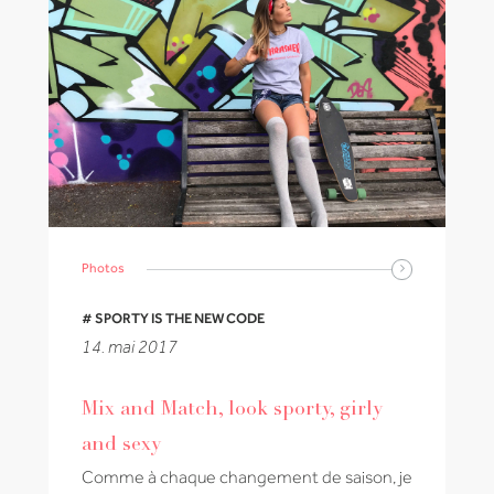
Photos
# SPORTY IS THE NEW CODE
14. mai 2017
Mix and Match, look sporty, girly
and sexy
Comme à chaque changement de saison, je