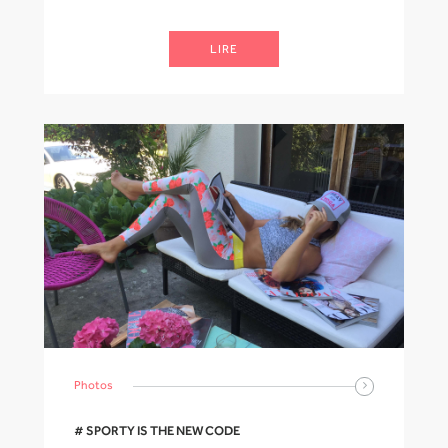
LIRE
Photos
# SPORTY IS THE NEW CODE