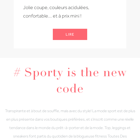
Jolie coupe, couleurs acidulées,
confortable... et à prix mini !
LIRE
# Sporty is the new
code
Transpirante et à bout de souffle, mais avec du style! La mode sport est de plus
en plus présente dans vos boutiques préférées, et s'inscrit comme une réelle
tendance dans le monde du prêt-à-porter et de la mode. Top, leggings et
sneakers font partis du quotidien de la blogueuse fitness Toutes Des