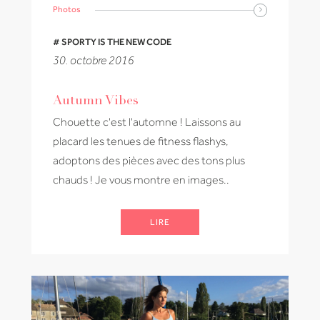
Photos
# SPORTY IS THE NEW CODE
30. octobre 2016
Autumn Vibes
Chouette c'est l'automne ! Laissons au
placard les tenues de fitness flashys,
adoptons des pièces avec des tons plus
chauds ! Je vous montre en images..
LIRE