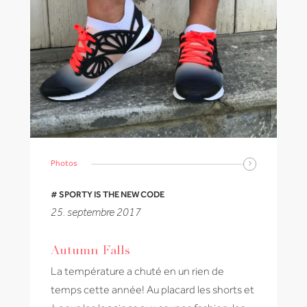
Photos
# SPORTY IS THE NEW CODE
25. septembre 2017
Autumn Falls
La température a chuté en un rien de
temps cette année! Au placard les shorts et