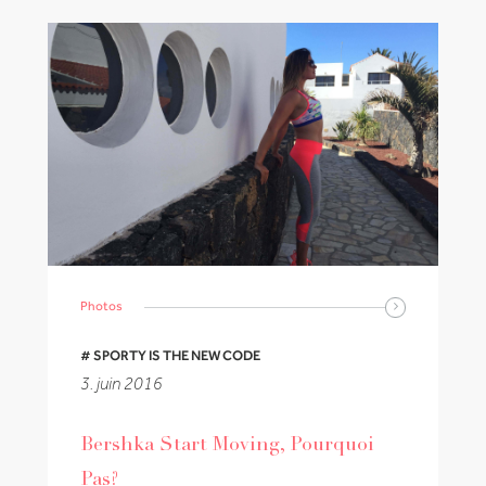
Photos
# SPORTY IS THE NEW CODE
3. juin 2016
Bershka Start Moving, Pourquoi
Pas?