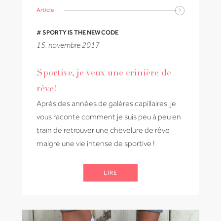
Article
# SPORTY IS THE NEW CODE
15. novembre 2017
Sportive, je veux une crinière de
rêve!
Après des années de galères capillaires, je
vous raconte comment je suis peu à peu en
train de retrouver une chevelure de rêve
malgré une vie intense de sportive !
LIRE