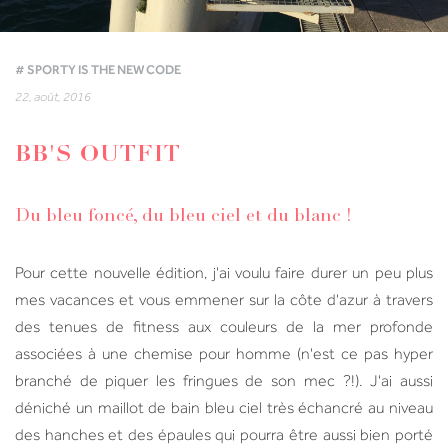
# SPORTY IS THE NEW CODE
22, août, 2016
BB'S OUTFIT
Du bleu foncé, du bleu ciel et du blanc !
Pour cette nouvelle édition, j'ai voulu faire durer un peu plus
mes vacances et vous emmener sur la côte d'azur à travers
des tenues de fitness aux couleurs de la mer profonde
associées à une chemise pour homme (n'est ce pas hyper
branché de piquer les fringues de son mec ?!). J'ai aussi
déniché un maillot de bain bleu ciel très échancré au niveau
des hanches et des épaules qui pourra être aussi bien porté