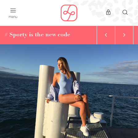
menu
# Sporty is the new code