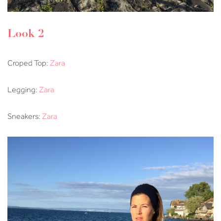
Look 2
Croped Top:
Zara
Legging:
Zara
Sneakers:
Zara