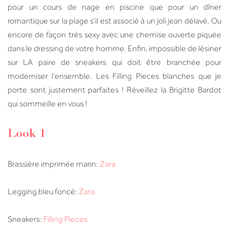
pour un cours de nage en piscine que pour un dîner
romantique sur la plage s'il est associé à un joli jean délavé. Ou
encore de façon très sexy avec une chemise ouverte piquée
dans le dressing de votre homme. Enfin, impossible de lésiner
sur LA paire de sneakers qui doit être branchée pour
moderniser l'ensemble. Les Filling Pieces blanches que je
porte sont justement parfaites ! Réveillez la Brigitte Bardot
qui sommeille en vous !
Look 1
Brassière imprimée marin:
Zara
Legging bleu foncé:
Zara
Sneakers:
Filling Pieces